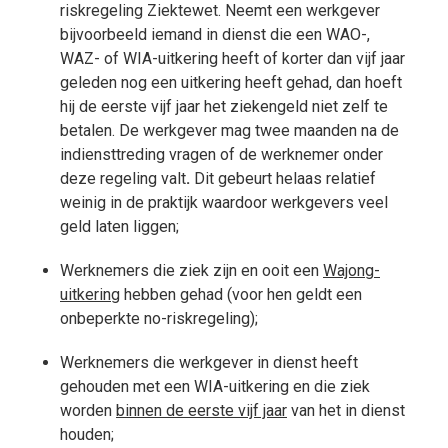
riskregeling Ziektewet. Neemt een werkgever
bijvoorbeeld iemand in dienst die een WAO-,
WAZ- of WIA-uitkering heeft of korter dan vijf jaar
geleden nog een uitkering heeft gehad, dan hoeft
hij de eerste vijf jaar het ziekengeld niet zelf te
betalen. De werkgever mag twee maanden na de
indiensttreding vragen of de werknemer onder
deze regeling valt
.
Dit gebeurt helaas relatief
weinig in de praktijk waardoor werkgevers veel
geld laten liggen;
Werknemers die ziek zijn en ooit een
Wajong-
uitkering
hebben gehad (voor hen geldt een
onbeperkte no-riskregeling);
Werknemers die werkgever in dienst heeft
gehouden met een WIA-uitkering en die ziek
worden
binnen de eerste vijf jaar
van het in dienst
houden;