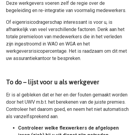
Deze werkgevers voeren zelf de regie over de
begeleiding en re-integratie van voormalig medewerkers.
Of eigenrisicodragerschap interessant is voor u, is
afhankelijk van veel verschillende factoren. Denk aan het
totale premieloon van medewerkers die in het verleden
zijn ingestroomd in WAO en WGA en het
werkgeversrisicopercentage. Het is raadzaam om dit met
uw assurantiekantoor te bespreken.
To do – lijst voor u als werkgever
Er is al gebleken dat er her en der fouten gemaakt worden
door het UWV m.b.t. het berekenen van de juiste premies.
Controleer het daarom goed, en neem het niet automatisch
als vanzelfsprekend aan.
Controleer
welke flexwerkers de afgelopen