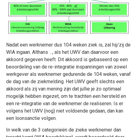
Nadat een werknemer dus 104 weken ziek is, zal hij/zij de
WIA ingaan. Althans …, als het UWV dan daarvoor een
akkoord gegeven heeft. Dit akkoord is gebaseerd op een
beoordeling van de re-integratie inspanningen van zowel
werkgever als werknemer gedurende de 104 weken, vanaf
de dag van de ziekmelding. Het UWV geeft slechts een
akkoord als zij van mening zijn dat jullie je zo optimaal
mogelijk hebben ingezet, om te trachten een hersteld en
een re-integratie van de werknemer de realiseren. Is er
volgens het UWV (nog) niet voldoende gedaan, dan kan
een loonsanctie volgen.
In welk van de 3 categorieën de zieke werknemer dan