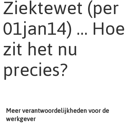
Ziektewet (per
01jan14) … Hoe
zit het nu
precies?
Meer verantwoordelijkheden voor de
werkgever