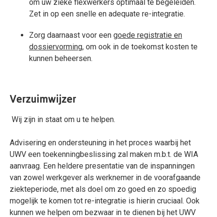
om uw zieke flexwerkers optimaal te begeleiden.
Zet in op een snelle en adequate re-integratie.
Zorg daarnaast voor een
goede registratie en
dossiervorming
, om ook in de toekomst kosten te
kunnen beheersen.
Verzuimwijzer
Wij zijn in staat om u te helpen.
Advisering en ondersteuning in het proces waarbij het
UWV een toekenningbeslissing zal maken m.b.t. de WIA
aanvraag. Een heldere presentatie van de inspanningen
van zowel werkgever als werknemer in de voorafgaande
ziekteperiode, met als doel om zo goed en zo spoedig
mogelijk te komen tot re-integratie is hierin cruciaal. Ook
kunnen we helpen om bezwaar in te dienen bij het UWV