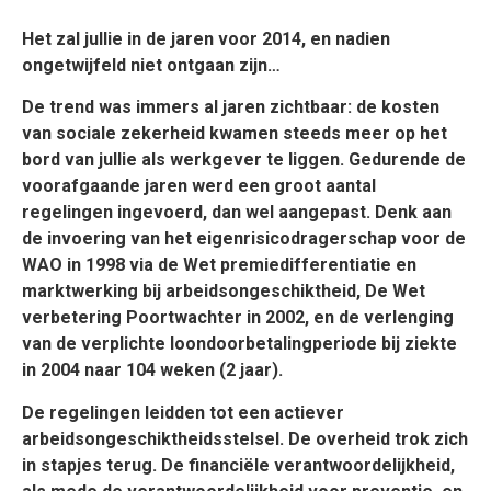
Het zal jullie in de jaren voor 2014, en nadien
ongetwijfeld niet ontgaan zijn…
De trend was immers al jaren zichtbaar: de kosten
van sociale zekerheid kwamen steeds meer op het
bord van jullie als werkgever te liggen. Gedurende de
voorafgaande jaren werd een groot aantal
regelingen ingevoerd, dan wel aangepast. Denk aan
de invoering van het eigenrisicodragerschap voor de
WAO in 1998 via de Wet premiedifferentiatie en
marktwerking bij arbeidsongeschiktheid, De Wet
verbetering Poortwachter in 2002, en de verlenging
van de verplichte loondoorbetalingperiode bij ziekte
in 2004 naar 104 weken (2 jaar).
De regelingen leidden tot een actiever
arbeidsongeschiktheidsstelsel. De overheid trok zich
in stapjes terug. De financiële verantwoordelijkheid,