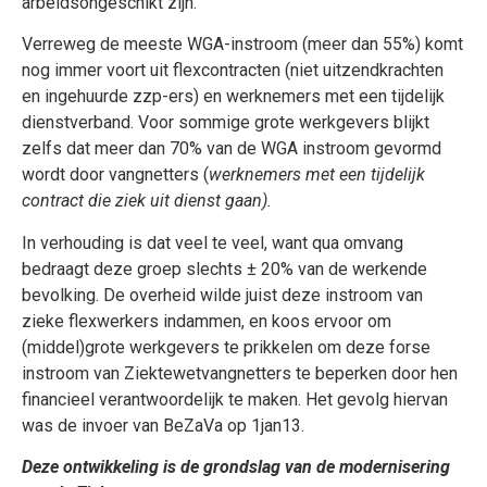
arbeidsongeschikt zijn.
Verreweg de meeste WGA-instroom (meer dan 55%) komt
nog immer voort uit flexcontracten (niet uitzendkrachten
en ingehuurde zzp-ers) en werknemers met een tijdelijk
dienstverband. Voor sommige grote werkgevers blijkt
zelfs dat meer dan 70% van de WGA instroom gevormd
wordt door vangnetters (
werknemers met een tijdelijk
contract die ziek uit dienst gaan).
In verhouding is dat veel te veel, want qua omvang
bedraagt deze groep slechts ± 20% van de werkende
bevolking. De overheid wilde juist deze instroom van
zieke flexwerkers indammen, en koos ervoor om
(middel)grote werkgevers te prikkelen om deze forse
instroom van Ziektewetvangnetters te beperken door hen
financieel verantwoordelijk te maken. Het gevolg hiervan
was de invoer van BeZaVa op 1jan13.
Deze ontwikkeling is de grondslag van de modernisering