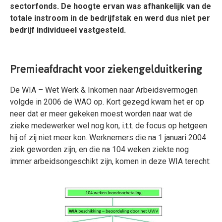
sectorfonds. De hoogte ervan was afhankelijk van de
totale instroom in de bedrijfstak en werd dus niet per
bedrijf individueel vastgesteld.
Premieafdracht voor ziekengelduitkering
De WIA – Wet Werk & Inkomen naar Arbeidsvermogen
volgde in 2006 de WAO op. Kort gezegd kwam het er op
neer dat er meer gekeken moest worden naar wat de
zieke medewerker wel nog kon, i.t.t. de focus op hetgeen
hij of zij niet meer kon. Werknemers die na 1 januari 2004
ziek geworden zijn, en die na 104 weken ziekte nog
immer arbeidsongeschikt zijn, komen in deze WIA terecht: