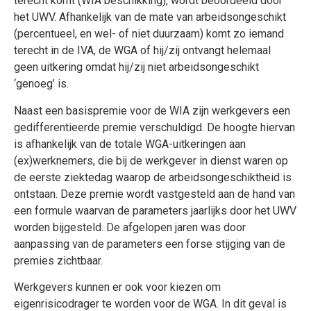
terecht komt (WIA beschikking), wordt beoordeeld door
het UWV. Afhankelijk van de mate van arbeidsongeschikt
(percentueel, en wel- of niet duurzaam) komt zo iemand
terecht in de IVA, de WGA of hij/zij ontvangt helemaal
geen uitkering omdat hij/zij niet arbeidsongeschikt
‘genoeg’ is.
Naast een basispremie voor de WIA zijn werkgevers een
gedifferentieerde premie verschuldigd. De hoogte hiervan
is afhankelijk van de totale WGA-uitkeringen aan
(ex)werknemers, die bij de werkgever in dienst waren op
de eerste ziektedag waarop de arbeidsongeschiktheid is
ontstaan. Deze premie wordt vastgesteld aan de hand van
een formule waarvan de parameters jaarlijks door het UWV
worden bijgesteld. De afgelopen jaren was door
aanpassing van de parameters een forse stijging van de
premies zichtbaar.
Werkgevers kunnen er ook voor kiezen om
eigenrisicodrager te worden voor de WGA. In dit geval is