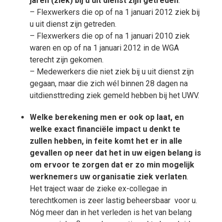
jaren (ziek) bij u uit dienst zijn getreden
.
– Flexwerkers die op of na 1 januari 2012 ziek bij
u uit dienst zijn getreden.
– Flexwerkers die op of na 1 januari 2010 ziek
waren en op of na 1 januari 2012 in de WGA
terecht zijn gekomen.
– Medewerkers die niet ziek bij u uit dienst zijn
gegaan, maar die zich wél binnen 28 dagen na
uitdiensttreding ziek gemeld hebben bij het UWV.
Welke berekening men er ook op laat, en
welke exact financiële impact u denkt te
zullen hebben, in feite komt het er in alle
gevallen op neer dat het in uw eigen belang is
om ervoor te zorgen dat er zo min mogelijk
werknemers uw organisatie ziek verlaten
.
Het traject waar de zieke ex-collegae in
terechtkomen is zeer lastig beheersbaar voor u.
Nóg meer dan in het verleden is het van belang