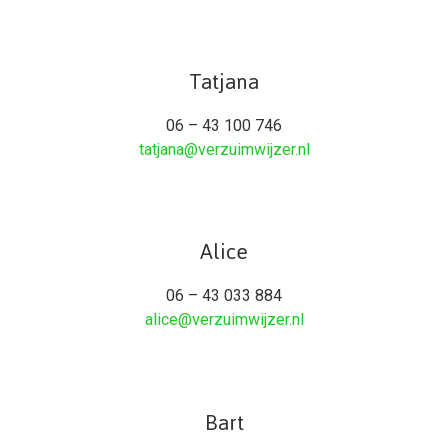
Tatjana
06 – 43 100 746
tatjana@verzuimwijzer.nl
Alice
06 – 43 033 884
alice@verzuimwijzer.nl
Bart