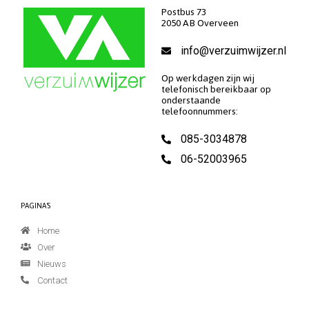
Postbus 73
2050 AB Overveen
info@verzuimwijzer.nl
Op werkdagen zijn wij
telefonisch bereikbaar op
onderstaande
telefoonnummers:
085-3034878
06-52003965
PAGINA'S
Home
Over
Nieuws
Contact