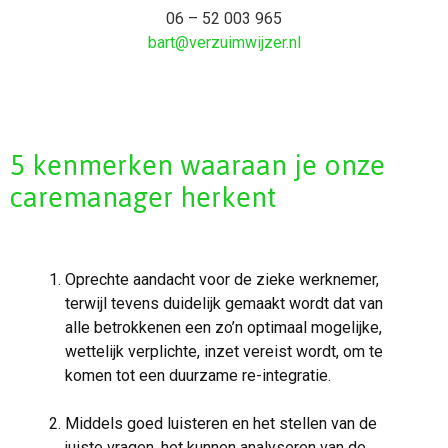
06 – 52 003 965
bart@verzuimwijzer.nl
5 kenmerken waaraan je onze
caremanager herkent
Oprechte aandacht voor de zieke werknemer,
terwijl tevens duidelijk gemaakt wordt dat van
alle betrokkenen een zo’n optimaal mogelijke,
wettelijk verplichte, inzet vereist wordt, om te
komen tot een duurzame re-integratie.
Middels goed luisteren en het stellen van de
juiste vragen, het kunnen analyseren van de