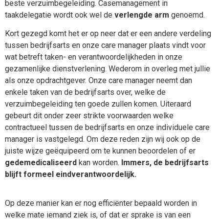
beste verzuimbegeleiding. Casemanagement in
taakdelegatie wordt ook wel de
verlengde arm
genoemd.
Kort gezegd komt het er op neer dat er een andere verdeling
tussen bedrijfsarts en onze care manager plaats vindt voor
wat betreft taken- en verantwoordelijkheden in onze
gezamenlijke
dienstverlening. Wederom in overleg met jullie
als onze opdrachtgever. Onze care manager neemt dan
enkele taken van de bedrijfsarts over, welke de
verzuimbegeleiding ten goede zullen komen. Uiteraard
gebeurt dit onder zeer strikte voorwaarden welke
contractueel tussen de bedrijfsarts en onze individuele care
manager is vastgelegd. Om deze reden zijn wij ook op de
juiste wijze geëquipeerd om te kunnen beoordelen of er
gedemedicaliseerd
kan worden.
Immers, de bedrijfsarts
blijft formeel eindverantwoordelijk.
Op deze manier kan er nog efficiënter bepaald worden in
welke mate iemand ziek is, of dat er sprake is van een