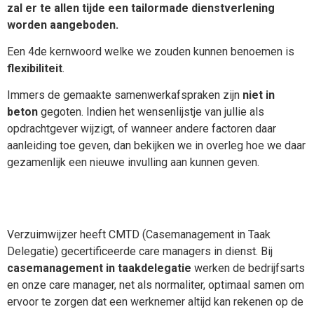
zal er te allen tijde een tailormade dienstverlening
worden aangeboden.
Een 4
de
kernwoord welke we zouden kunnen benoemen is
flexibiliteit
.
Immers de gemaakte samenwerkafspraken zijn
niet in
beton
gegoten. Indien het wensenlijstje van jullie als
opdrachtgever wijzigt, of wanneer andere factoren daar
aanleiding toe geven, dan bekijken we in overleg hoe we daar
gezamenlijk een nieuwe invulling aan kunnen geven.
Verzuimwijzer heeft CMTD (Casemanagement in Taak
Delegatie) gecertificeerde care managers in dienst. Bij
casemanagement in taakdelegatie
werken de bedrijfsarts
en onze care manager, net als normaliter, optimaal samen om
ervoor te zorgen dat een werknemer altijd kan rekenen op de