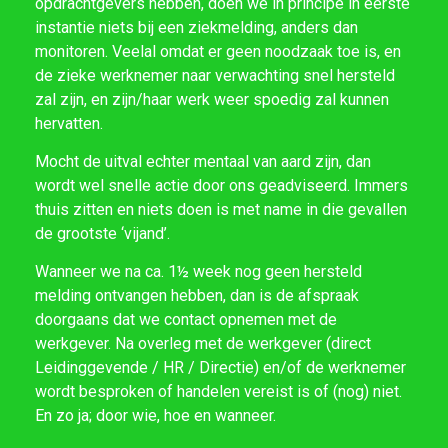
opdrachtgevers hebben, doen we in principe in eerste
instantie niets bij een ziekmelding, anders dan
monitoren. Veelal omdat er geen noodzaak toe is, en
de zieke werknemer naar verwachting snel hersteld
zal zijn, en zijn/haar werk weer spoedig zal kunnen
hervatten.
Mocht de uitval echter mentaal van aard zijn, dan
wordt wel snelle actie door ons geadviseerd. Immers
thuis zitten en niets doen is met name in die gevallen
de grootste ‘vijand’.
Wanneer we na ca. 1½ week nog geen hersteld
melding ontvangen hebben, dan is de afspraak
doorgaans dat we contact opnemen met de
werkgever. Na overleg met de werkgever (direct
Leidinggevende / HR / Directie) en/of de werknemer
wordt besproken of handelen vereist is of (nog) niet.
En zo ja; door wie, hoe en wanneer.