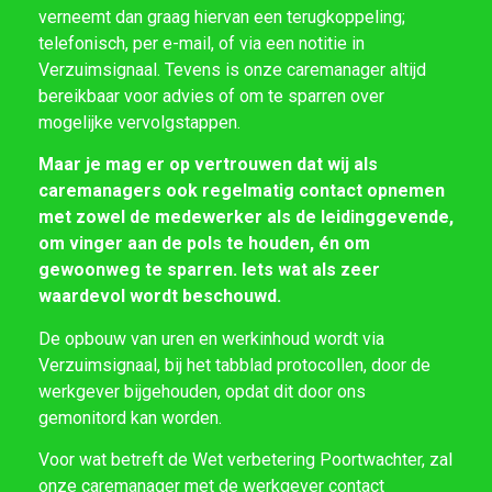
verneemt dan graag hiervan een terugkoppeling;
telefonisch, per e-mail, of via een notitie in
Verzuimsignaal. Tevens is onze caremanager altijd
bereikbaar voor advies of om te sparren over
mogelijke vervolgstappen.
Maar je mag er op vertrouwen dat wij als
caremanagers ook regelmatig contact opnemen
met zowel de medewerker als de leidinggevende,
om vinger aan de pols te houden, én om
gewoonweg te sparren. Iets wat als zeer
waardevol wordt beschouwd.
De opbouw van uren en werkinhoud wordt via
Verzuimsignaal, bij het tabblad protocollen, door de
werkgever bijgehouden, opdat dit door ons
gemonitord kan worden.
Voor wat betreft de Wet verbetering Poortwachter, zal
onze caremanager met de werkgever contact