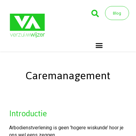
Blog
Caremanagement
Introductie
Arbodienstverlening is geen ’hogere wiskunde’ hoor je
ons wel eens zeggen.