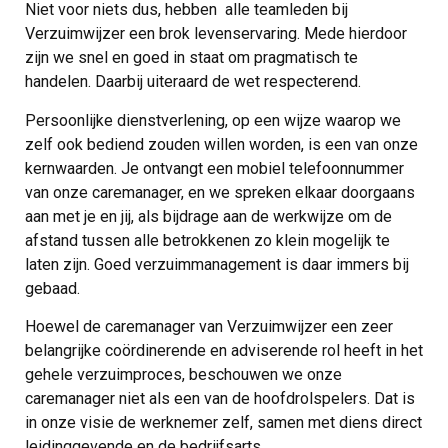
Niet voor niets dus, hebben alle teamleden bij
Verzuimwijzer een brok levenservaring. Mede hierdoor
zijn we snel en goed in staat om pragmatisch te
handelen. Daarbij uiteraard de wet respecterend.
Persoonlijke dienstverlening, op een wijze waarop we
zelf ook bediend zouden willen worden, is een van onze
kernwaarden. Je ontvangt een mobiel telefoonnummer
van onze caremanager, en we spreken elkaar doorgaans
aan met je en jij, als bijdrage aan de werkwijze om de
afstand tussen alle betrokkenen zo klein mogelijk te
laten zijn. Goed verzuimmanagement is daar immers bij
gebaad.
Hoewel de caremanager van Verzuimwijzer een zeer
belangrijke coördinerende en adviserende rol heeft in het
gehele verzuimproces, beschouwen we onze
caremanager niet als een van de hoofdrolspelers. Dat is
in onze visie de werknemer zelf, samen met diens direct
leidinggevende en de bedrijfsarts.