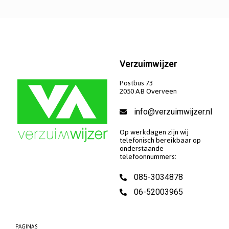
Verzuimwijzer
Postbus 73
2050 AB Overveen
info@verzuimwijzer.nl
Op werkdagen zijn wij
telefonisch bereikbaar op
onderstaande
telefoonnummers:
085-3034878
06-52003965
PAGINA'S