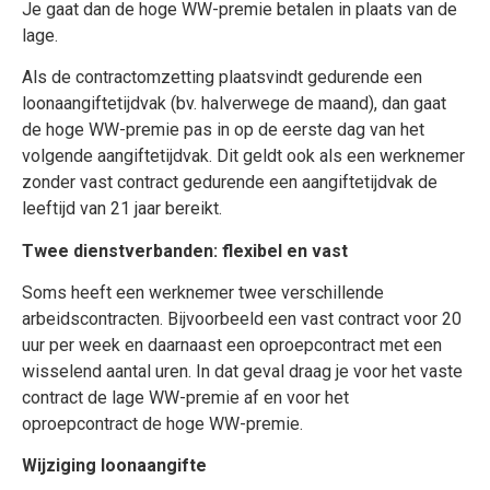
Je gaat dan de hoge WW-premie betalen in plaats van de
lage.
Als de contractomzetting plaatsvindt gedurende een
loonaangiftetijdvak (bv. halverwege de maand), dan gaat
de hoge WW-premie pas in op de eerste dag van het
volgende aangiftetijdvak. Dit geldt ook als een werknemer
zonder vast contract gedurende een aangiftetijdvak de
leeftijd van 21 jaar bereikt.
Twee dienstverbanden: flexibel en vast
Soms heeft een werknemer twee verschillende
arbeidscontracten. Bijvoorbeeld een vast contract voor 20
uur per week en daarnaast een oproepcontract met een
wisselend aantal uren. In dat geval draag je voor het vaste
contract de lage WW-premie af en voor het
oproepcontract de hoge WW-premie.
Wijziging loonaangifte