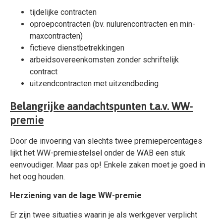
tijdelijke contracten
oproepcontracten (bv. nulurencontracten en min-
maxcontracten)
fictieve dienstbetrekkingen
arbeids­overeenkomsten zonder schriftelijk
contract
uitzendcontracten met uitzendbeding
Belangrijke aandachtspunten t.a.v. WW-
premie
Door de invoering van slechts twee premiepercentages
lijkt het WW-premiestelsel onder de WAB een stuk
eenvoudiger. Maar pas op! Enkele zaken moet je goed in
het oog houden.
Herziening van de lage WW-premie
Er zijn twee situaties waarin je als werkgever verplicht