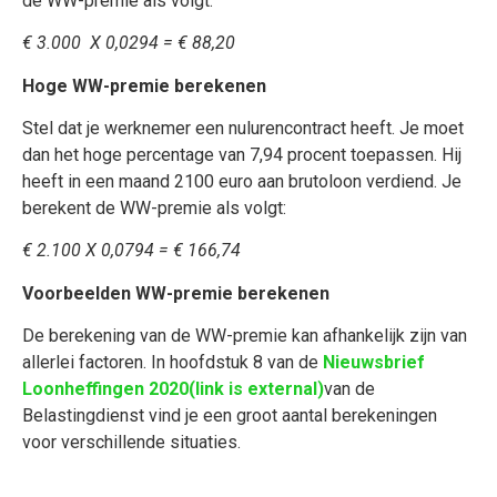
de WW-premie als volgt:
€ 3.000 X 0,0294 = € 88,20
Hoge WW-premie berekenen
Stel dat je werknemer een nulurencontract heeft. Je moet
dan het hoge percentage van 7,94 procent toepassen. Hij
heeft in een maand 2100 euro aan brutoloon verdiend. Je
berekent de WW-premie als volgt:
€ 2.100 X 0,0794 = € 166,74
Voorbeelden WW-premie berekenen
De berekening van de WW-premie kan afhankelijk zijn van
allerlei factoren. In hoofdstuk 8 van de
Nieuwsbrief
Loonheffingen 2020
(link is external)
van de
Belastingdienst vind je een groot aantal berekeningen
voor verschillende situaties.