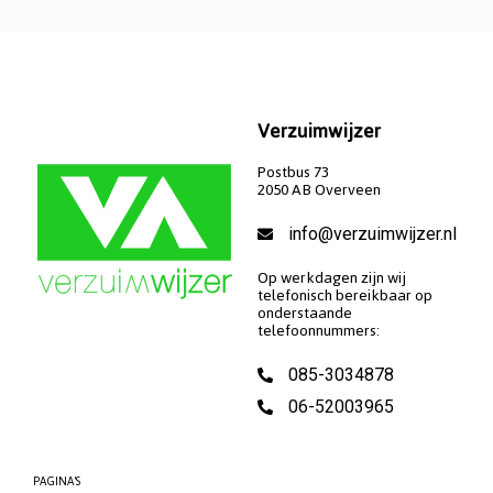
Verzuimwijzer
Postbus 73
2050 AB Overveen
info@verzuimwijzer.nl
Op werkdagen zijn wij
telefonisch bereikbaar op
onderstaande
telefoonnummers:
085-3034878
06-52003965
PAGINA'S